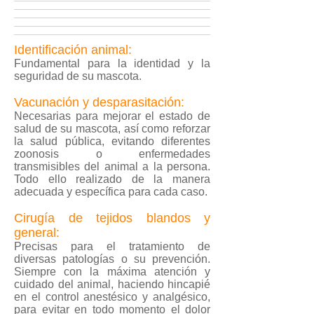
Identificación animal:
Fundamental para la identidad y la
seguridad de su mascota.
Vacunación y desparasitación:
Necesarias para mejorar el estado de
salud de su mascota, así como reforzar
la salud pública, evitando diferentes
zoonosis o enfermedades
transmisibles del animal a la persona.
Todo ello realizado de la manera
adecuada y específica para cada caso.
Cirugía de tejidos blandos y
general:
Precisas para el tratamiento de
diversas patologías o su prevención.
Siempre con la máxima atención y
cuidado del animal, haciendo hincapié
en el control anestésico y analgésico,
para evitar en todo momento el dolor