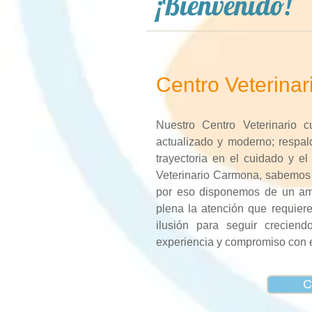
¡Bienvenido!
Centro Veterina
Nuestro Centro Veterinario 
actualizado y moderno; respal
trayectoria en el cuidado y e
Veterinario Carmona, sabemos 
por eso disponemos de un ampl
plena la atención que requier
ilusión para seguir creciend
experiencia y compromiso con el
C