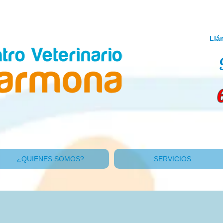
Llá
¿QUIENES SOMOS?
SERVICIOS