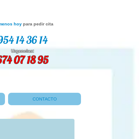
menos hoy
para pedir cita
954 14 36 14
Urgencias:
674 07 18 95
CONTACTO